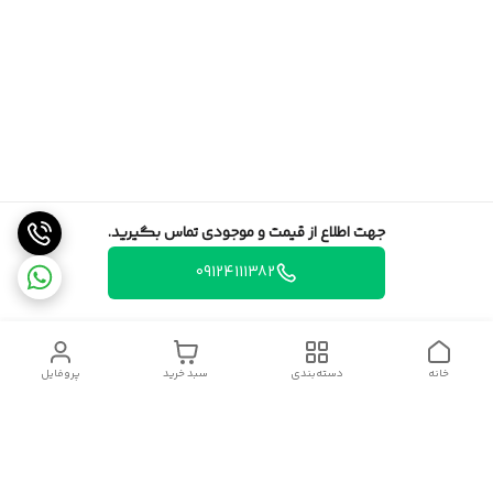
جهت اطلاع از قیمت و موجودی تماس بگیرید.
09124111382
خانه
دسته‌بندی
سبد خرید
پروفایل