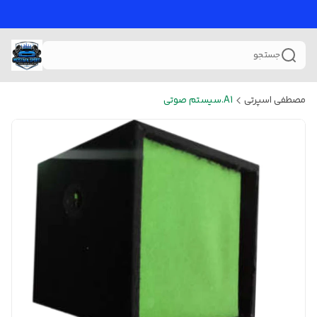
جستجو
مصطفی اسپرتی
A1.سیستم صوتی