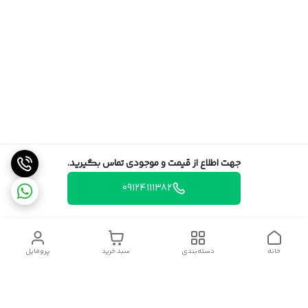
جهت اطلاع از قیمت و موجودی تماس بگیرید.
09124111382
خانه
دسته‌بندی
سبد خرید
پروفایل