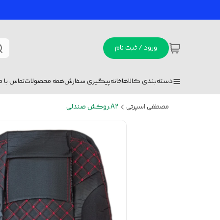
ورود / ثبت نام
دسته‌بندی کالاها
خانه
پیگیری سفارش
همه محصولات
تماس با ما
مصطفی اسپرتی
A2.روکش صندلی