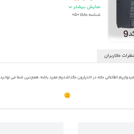
رنگ روکش
:
مشکی
نمایش بیشتر
شناسه کالا
050
ظرات کاربران
واریم اطلاعاتی که در اختیارون گذاشتیم مفید باشه، همچنین شما می توانید نظ