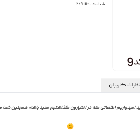
شناسه کالا
229
ظرات کاربران
میدواریم اطلاعاتی که در اختیارون گذاشتیم مفید باشه، همچنین شما می ت