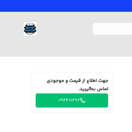
جهت اطلاع از قیمت و موجودی
تماس بگیرید.
09124111382