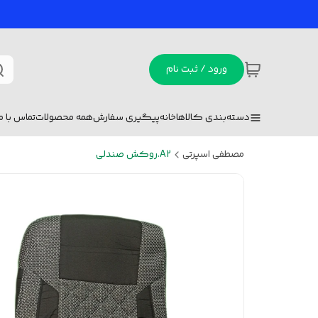
ورود / ثبت نام
دسته‌بندی کالاها
خانه
پیگیری سفارش
همه محصولات
تماس با ما
مصطفی اسپرتی
A2.روکش صندلی