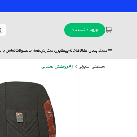
ورود / ثبت نام
دسته‌بندی کالاها
خانه
پیگیری سفارش
همه محصولات
تماس با ما
مصطفی اسپرتی
A2.روکش صندلی