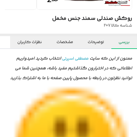
روکش صندلی سمند جنس مخمل
شناسه کالا
207
بررسی
توضیحات
مشخصات
نظرات کاربران
ممنون از این که سایت
مصطفی اسپرتی
انتخاب کردید امیدواریم
اطلاعاتی که در اختیارون گذاشتیم مفید باشه، همچنین شما می
توانید نظرتون در رابطه با محصول پایین صفحه با ما به اشتراک بذارید