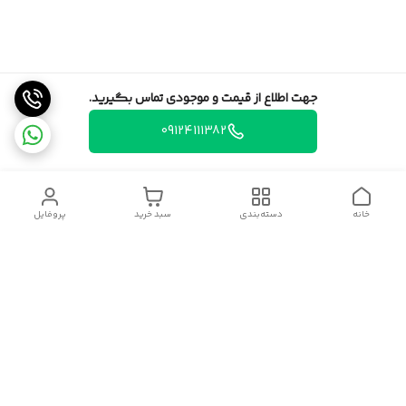
جهت اطلاع از قیمت و موجودی تماس بگیرید.
09124111382
خانه
دسته‌بندی
سبد خرید
پروفایل
دسترسی سریع