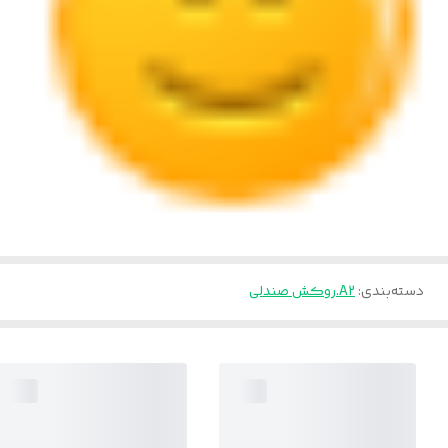
دسته‌بندی
:
A2.روکش صندلی