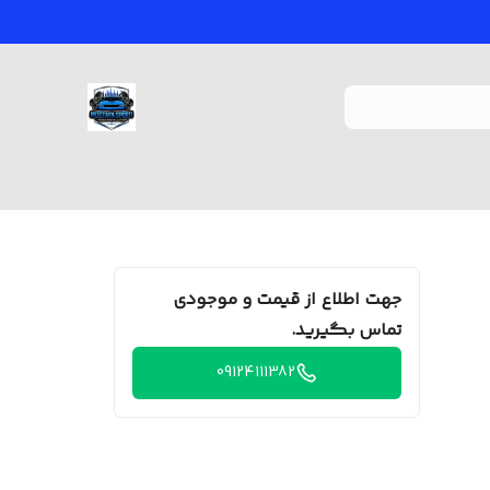
جهت اطلاع از قیمت و موجودی
تماس بگیرید.
09124111382