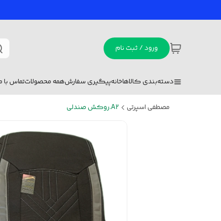
ورود / ثبت نام
دسته‌بندی کالاها
خانه
پیگیری سفارش
همه محصولات
تماس با ما
مصطفی اسپرتی
A2.روکش صندلی