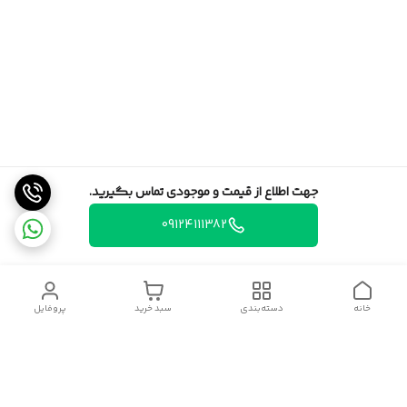
جهت اطلاع از قیمت و موجودی تماس بگیرید.
09124111382
خانه
دسته‌بندی
سبد خرید
پروفایل