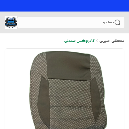
جستجو
مصطفی اسپرتی
A2.روکش صندلی