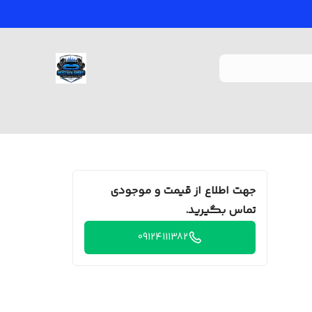
جهت اطلاع از قیمت و موجودی
تماس بگیرید.
09124111382