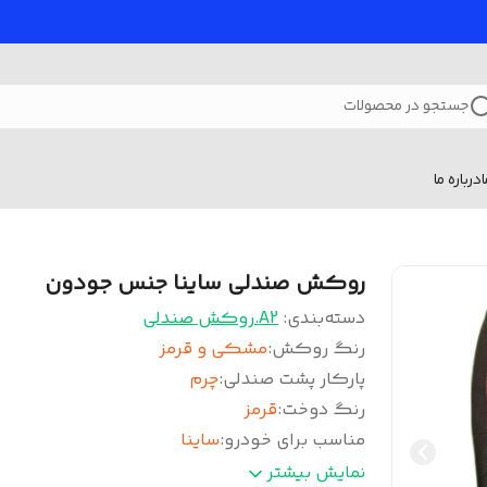
جستجو در محصولات
درباره ما
روکش صندلی ساینا جنس جودون
دسته‌بندی
:
A2.روکش صندلی
رنگ روکش
:
مشکی و قرمز
پارکار پشت صندلی
:
چرم
رنگ دوخت
:
قرمز
مناسب برای خودرو
:
ساینا
جنس
:
جودون
نمایش بیشتر