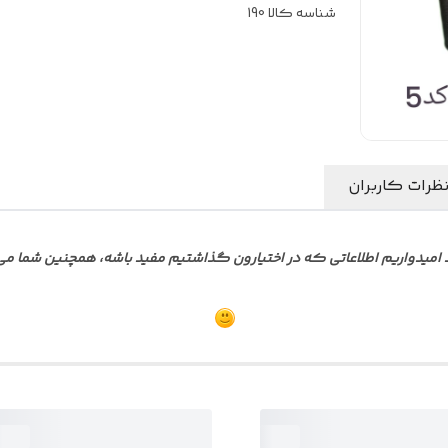
شناسه کالا
190
ظرات کاربران
امیدواریم اطلاعاتی که در اختیارون گذاشتیم مفید باشه، همچنین شما می تو