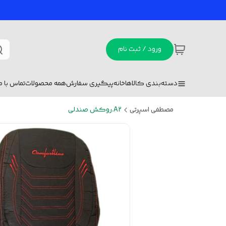
ورود / ثبت نام
دسته‌بندی کالاها
خانه
پیگیری سفارش
همه محصولات
تماس با ما
مصطفی اسپرتی
A2.روکش صندلی