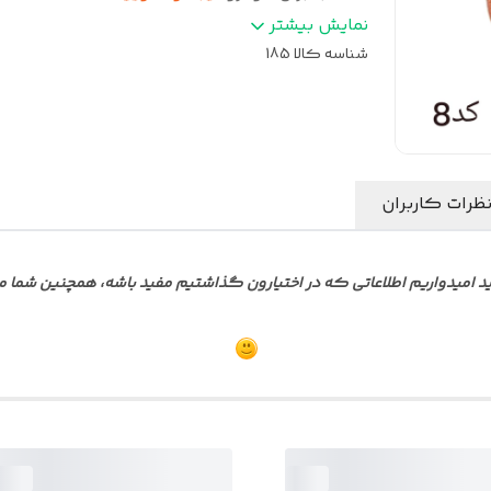
پارکار پشت صندلی
:
چرم
نمایش بیشتر
شناسه کالا
185
ظرات کاربران
میدواریم اطلاعاتی که در اختیارون گذاشتیم مفید باشه، همچنین شما می ت