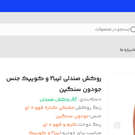
جستجو در محصولات
درباره ما
روکش صندلی تیبا2 و کوییک جنس
جودون سنگین
دسته‌بندی
:
A2.روکش صندلی
رنگ روکش
:
مشکی کناره قهو ه ای
جنس
:
جودون سنگین
رنگ دوخت
:
کرم و قهو ه ای
مناسب برای خودرو
:
تیبا2 و کوییک