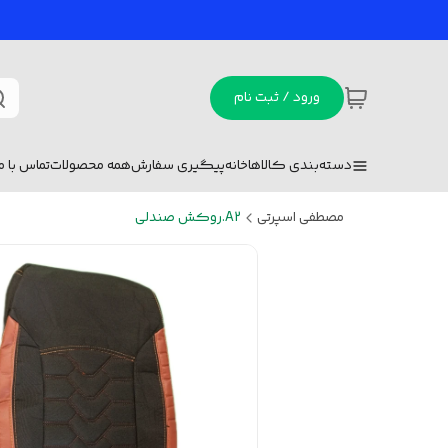
ورود / ثبت نام
دسته‌بندی کالاها
خانه
پیگیری سفارش
همه محصولات
تماس با ما
مصطفی اسپرتی
A2.روکش صندلی