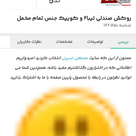
روکش صندلی تیبا2 و کوییک جنس تمام مخمل
شناسه کالا
182
بررسی
توضیحات
مشخصات
نظرات کاربران
ممنون از این که سایت
مصطفی اسپرتی
انتخاب کردید امیدواریم
اطلاعاتی که در اختیارون گذاشتیم مفید باشه، همچنین شما می
توانید نظرتون در رابطه با محصول پایین صفحه با ما به اشتراک بذارید