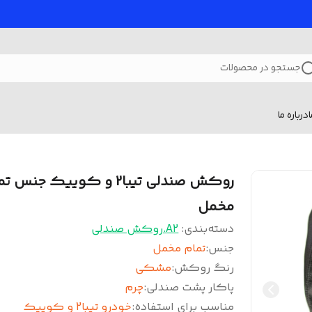
جستجو در محصولات
درباره ما
روکش صندلی تیبا2 و کوییک جنس 
مخمل
دسته‌بندی
:
A2.روکش صندلی
جنس
:
تمام مخمل
رنگ روکش
:
مشکی
پاکار پشت صندلی
:
چرم
مناسب برای استفاده
:
خودرو تیبا2 و کوییک