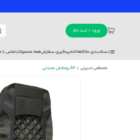
ورود / ثبت نام
دسته‌بندی کالاها
خانه
پیگیری سفارش
همه محصولات
تماس با ما
مصطفی اسپرتی
A2.روکش صندلی