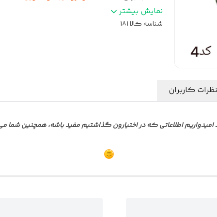
رنگ دوخت
:
مشکی
نمایش بیشتر
شناسه کالا
181
ظرات کاربران
امیدواریم اطلاعاتی که در اختیارون گذاشتیم مفید باشه، همچنین شما می تو