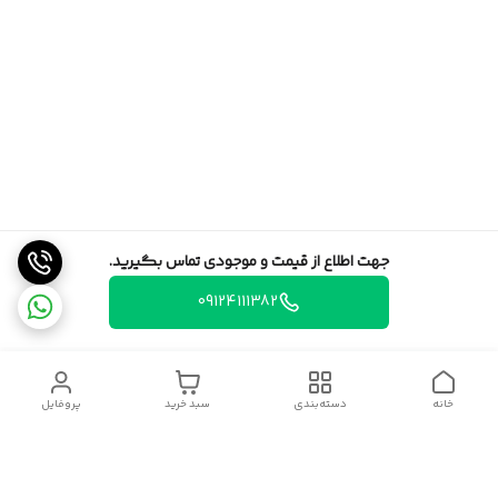
جهت اطلاع از قیمت و موجودی تماس بگیرید.
09124111382
خانه
دسته‌بندی
سبد خرید
پروفایل