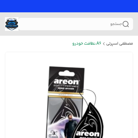
جستجو
مصطفی اسپرتی
A6.نظافت خودرو