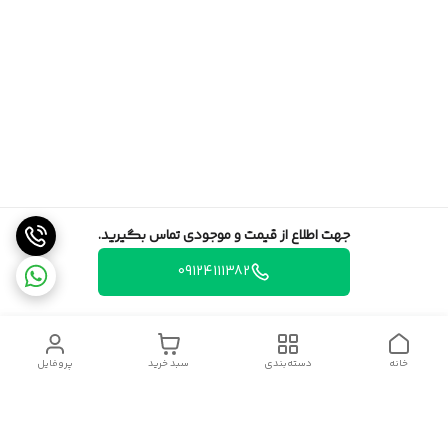
جهت اطلاع از قیمت و موجودی تماس بگیرید.
09124111382
خانه
دسته‌بندی
سبد خرید
پروفایل