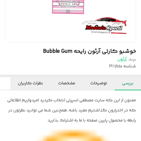
خوشبو کارتی آرئون رایحه Bubble Gum
برند:
آرئون
شناسه کالا
161
بررسی
توضیحات
مشخصات
نظرات کاربران
ممنون از این که سایت مصطفی اسپرتی انتخاب کردید امیدواریم اطلاعاتی
که در اختیارون گذاشتیم مفید باشه، همچنین شما می توانید نظرتون در
رابطه با محصول پایین صفحه با ما به اشتراک بذارید