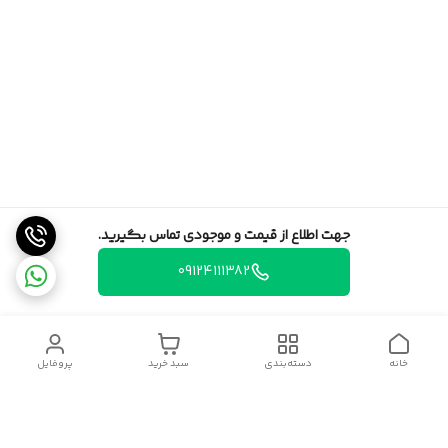
جهت اطلاع از قیمت و موجودی تماس بگیرید.
09124111382
خانه
دسته‌بندی
سبد خرید
پروفایل