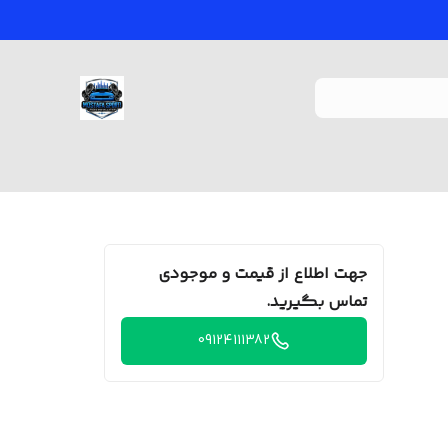
جهت اطلاع از قیمت و موجودی
تماس بگیرید.
09124111382