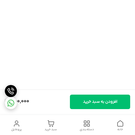
550,000
افزودن به سبد خرید
خانه
دسته‌بندی
سبد خرید
پروفایل