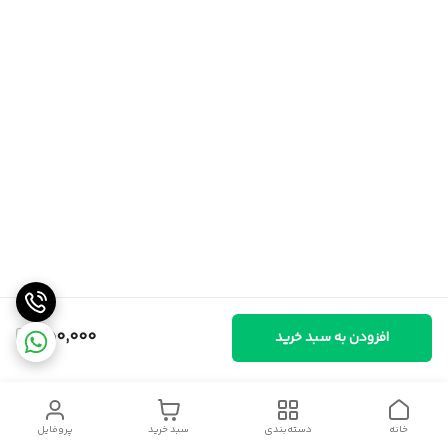
550,000
افزودن به سبد خرید
خانه
دسته‌بندی
سبد خرید
پروفایل