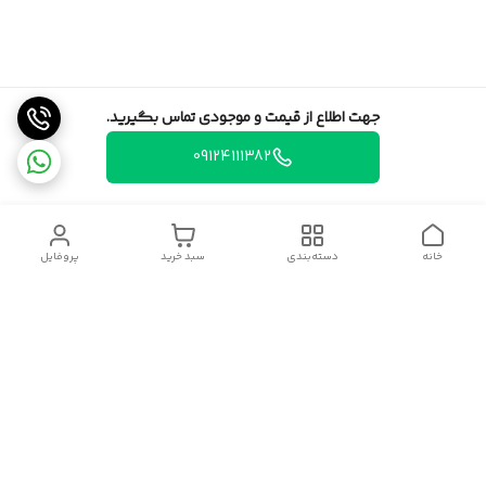
جهت اطلاع از قیمت و موجودی تماس بگیرید.
09124111382
خانه
دسته‌بندی
سبد خرید
پروفایل
دسترسی سریع