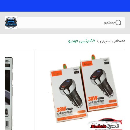
جستجو
مصطفی اسپرتی
A7.تزئینی خودرو