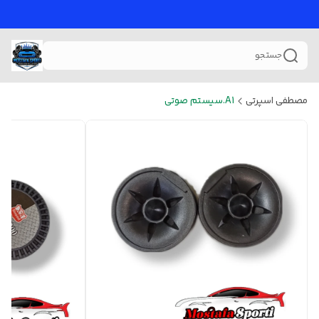
جستجو
مصطفی اسپرتی
A1.سیستم صوتی