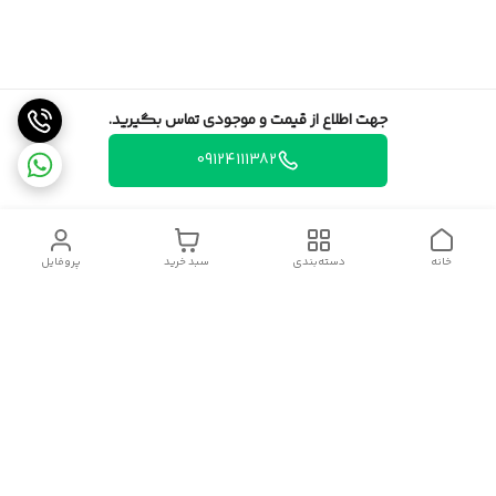
جهت اطلاع از قیمت و موجودی تماس بگیرید.
09124111382
خانه
دسته‌بندی
سبد خرید
پروفایل
دسترسی سریع