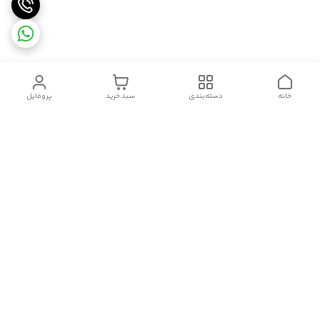
خانه
دسته‌بندی
سبد خرید
پروفایل
دسترسی سریع
تماس با ما
قوانین و مقررات
سیاست حریم خصوصی
درباره ما
شکایات