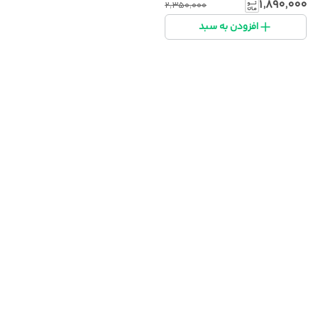
۱٬۸۹۰٬۰۰۰
۲٬۳۵۰٬۰۰۰
افزودن به سبد