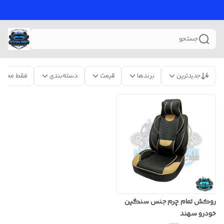
جستجو
جدیدترین
برندها
قیمت
دسته‌بندی
فقط محصو
روکش تمام چرم جنس سنگین
خودرو سهند