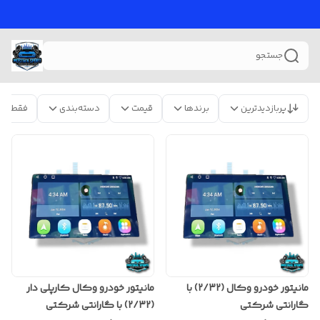
جستجو
پربازدیدترین
برندها
قیمت
دسته‌بندی
فقط مح
مانیتور خودرو وکال (2/32) با
مانیتور خودرو وکال کارپلی دار
گارانتی شرکتی
(2/32) با گارانتی شرکتی