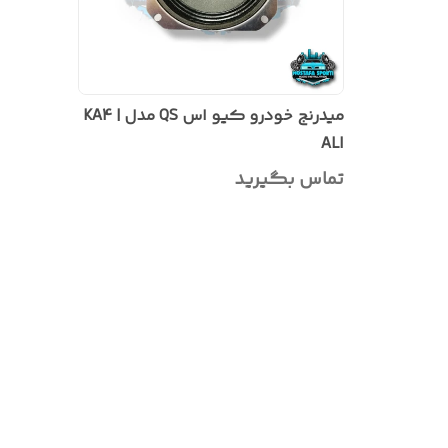
میدرنج خودرو کیو اس QS مدل | KA4
ALI
تماس بگیرید