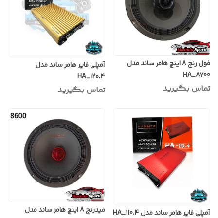
فول رنج 8 اینچ هامر ساند مدل
آمپلی فایر هامر ساند مدل
HA_8700
HA_۱۲۰.۴
تماس بگیرید
تماس بگیرید
میدرنج 8 اینچ هامر ساند مدل
آمپلی فایر هامر ساند مدل HA_110.4