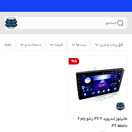
جستجو
پربازدیدترین
برندها
قیمت
دسته‌بندی
فقط مح
%
5
مانیتور اندروید ۲ ۳۲ زنتو رام ۲
حافظه ۳۲